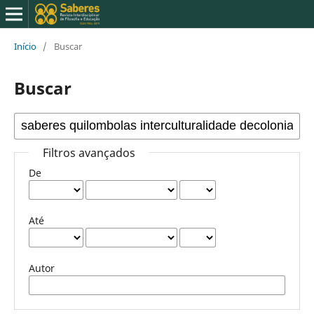
Início
/
Buscar
Buscar
Filtros avançados
De
Até
Autor