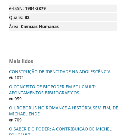
e-ISSN:
1984-3879
Qualis:
B2
Área:
Ciências Humanas
Mais lidos
CONSTRUÇÃO DE IDENTIDADE NA ADOLESCÊNCIA
1071
O CONCEITO DE BIOPODER EM FOUCAULT:
APONTAMENTOS BIBLIOGRÁFICOS
959
O UROBORUS NO ROMANCE A HISTÓRIA SEM FIM, DE
MICHAEL ENDE
709
O SABER E O PODER: A CONTRIBUIÇÃO DE MICHEL
FOUCAULT