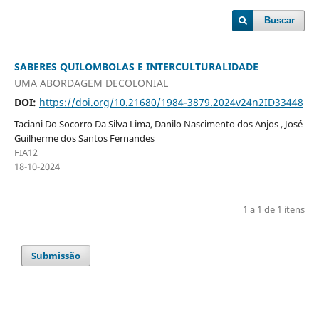
Buscar
SABERES QUILOMBOLAS E INTERCULTURALIDADE
UMA ABORDAGEM DECOLONIAL
DOI:
https://doi.org/10.21680/1984-3879.2024v24n2ID33448
Taciani Do Socorro Da Silva Lima, Danilo Nascimento dos Anjos , José
Guilherme dos Santos Fernandes
FIA12
18-10-2024
1 a 1 de 1 itens
Submissão