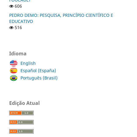
606
PEDRO DEMO: PESQUISA, PRINCÍPIO CIENTÍFICO E
EDUCATIVO
516
Idioma
English
Español (España)
Português (Brasil)
Edição Atual