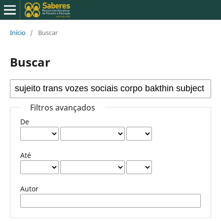
Início
/
Buscar
Buscar
Filtros avançados
De
Até
Autor