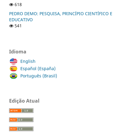
618
PEDRO DEMO: PESQUISA, PRINCÍPIO CIENTÍFICO E
EDUCATIVO
541
Idioma
English
Español (España)
Português (Brasil)
Edição Atual