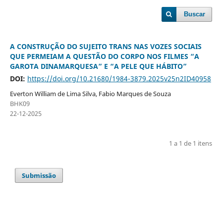
Buscar
A CONSTRUÇÃO DO SUJEITO TRANS NAS VOZES SOCIAIS
QUE PERMEIAM A QUESTÃO DO CORPO NOS FILMES “A
GAROTA DINAMARQUESA” E “A PELE QUE HÁBITO”
DOI:
https://doi.org/10.21680/1984-3879.2025v25n2ID40958
Everton William de Lima Silva, Fabio Marques de Souza
BHK09
22-12-2025
1 a 1 de 1 itens
Submissão