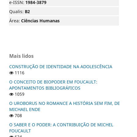
e-ISSN:
1984-3879
Qualis:
B2
Área:
Ciências Humanas
Mais lidos
CONSTRUÇÃO DE IDENTIDADE NA ADOLESCÊNCIA
1116
O CONCEITO DE BIOPODER EM FOUCAULT:
APONTAMENTOS BIBLIOGRÁFICOS
1059
O UROBORUS NO ROMANCE A HISTÓRIA SEM FIM, DE
MICHAEL ENDE
708
O SABER E O PODER: A CONTRIBUIÇÃO DE MICHEL
FOUCAULT
624