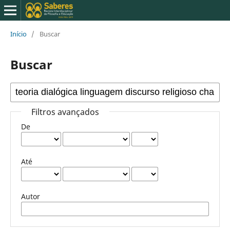
Início
/
Buscar
Buscar
Filtros avançados
De
Até
Autor