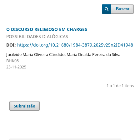
Buscar
O DISCURSO RELIGIOSO EM CHARGES
POSSIBILIDADES DIALÓGICAS
DOI:
https://doi.org/10.21680/1984-3879.2025v25n2ID41948
Jucileide Maria Oliveira Cândido, Maria Dnalda Pereira da Silva
BHK08
23-11-2025
1 a 1 de 1 itens
Submissão