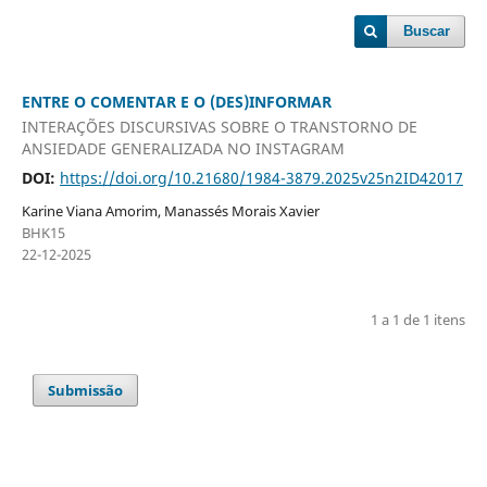
Buscar
ENTRE O COMENTAR E O (DES)INFORMAR
INTERAÇÕES DISCURSIVAS SOBRE O TRANSTORNO DE
ANSIEDADE GENERALIZADA NO INSTAGRAM
DOI:
https://doi.org/10.21680/1984-3879.2025v25n2ID42017
Karine Viana Amorim, Manassés Morais Xavier
BHK15
22-12-2025
1 a 1 de 1 itens
Submissão