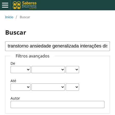
Início
/
Buscar
Buscar
Filtros avançados
De
Até
Autor