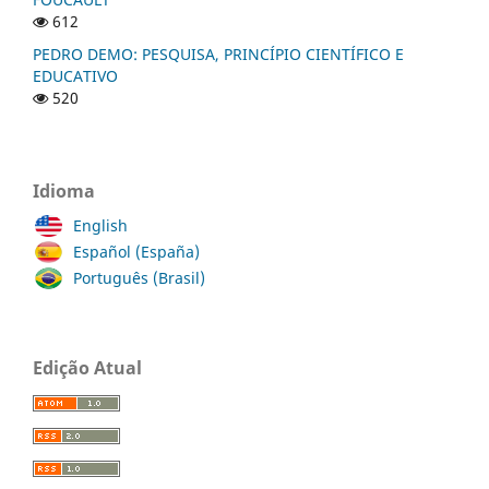
612
PEDRO DEMO: PESQUISA, PRINCÍPIO CIENTÍFICO E
EDUCATIVO
520
Idioma
English
Español (España)
Português (Brasil)
Edição Atual