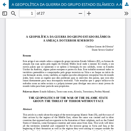
A GEOPOLÍTICA DA GUERRA DO GRUPO ESTADO ISLÂMICO: A AMEAÇA DO TERROR SEM ROSTO