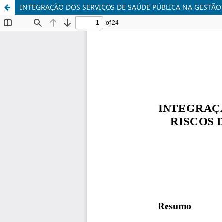
INTEGRAÇÃO DOS SERVIÇOS DE SAÚDE PÚBLICA NA GESTÃO 