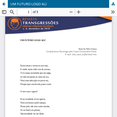
UM FUTURO LOGO ALI