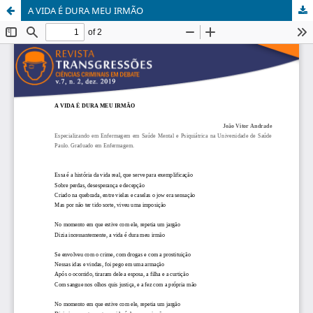
A VIDA É DURA MEU IRMÃO