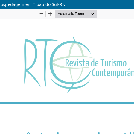
 hospedagem em Tibau do Sul-RN