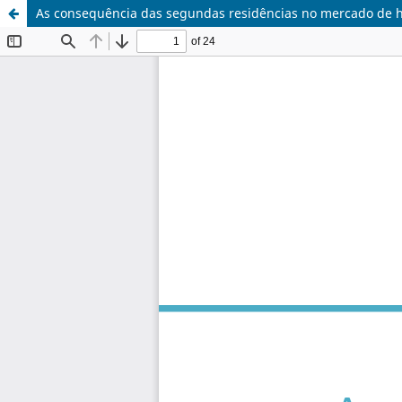
As consequência das segundas residências no mercado de