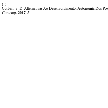
(1)
Corbari, S. D. Alternativas Ao Desenvolvimento, Autonomia Dos Pov
Contemp.
2017
,
5
.