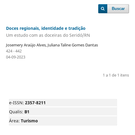
Buscar
Doces regionais, identidade e tradição
Um estudo com as doceiras do Seridó/RN
Josemery Araújo Alves, Juliana Taline Gomes Dantas
424 - 442
04-09-2023
1 a 1 de 1 itens
e-ISSN:
2357-8211
Qualis:
B1
Área:
Turismo