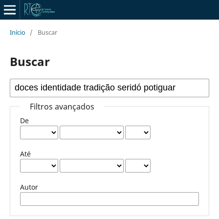
Início
/
Buscar
Buscar
Filtros avançados
De
Até
Autor