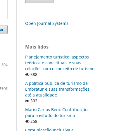
Open Journal Systems
ar
Mais lidos
Planejamento turístico: aspectos
teóricos e conceituais e suas
- 804
relações com o conceito de turismo
388
A política pública de turismo da
itens
Embratur e suas transformações
até a atualidade
302
Mário Carlos Beni: Contribuição
para o estudo do turismo
258
Comunicação Inclusiva e