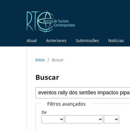
Atual
Anteriores
Submissões
Notícias
Início
/
Buscar
Buscar
Filtros avançados
De