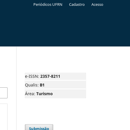
Periódicos UFRN
Cadastro
Acesso
e-ISSN:
2357-8211
Qualis:
B1
Área:
Turismo
Submissão