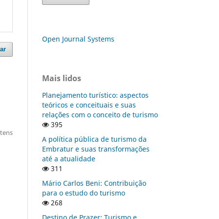
Open Journal Systems
ar
Mais lidos
Planejamento turístico: aspectos
teóricos e conceituais e suas
relações com o conceito de turismo
395
itens
A política pública de turismo da
Embratur e suas transformações
até a atualidade
311
Mário Carlos Beni: Contribuição
para o estudo do turismo
268
Destino de Prazer: Turismo e