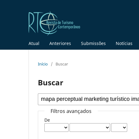
Atual
Anteriores
Submissões
Notícias
Início
/
Buscar
Buscar
Filtros avançados
De