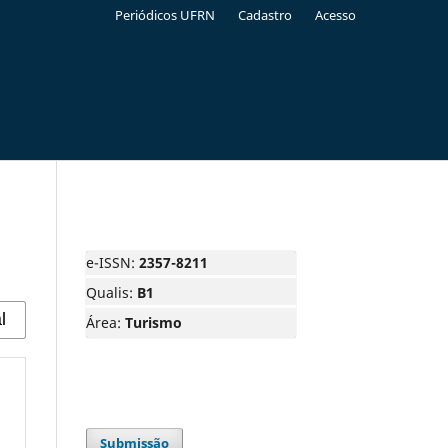
Periódicos UFRN
Cadastro
Acesso
e-ISSN:
2357-8211
Qualis:
B1
Área:
Turismo
Submissão