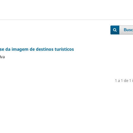
Busc
se da imagem de destinos turísticos
lva
1 a 1 de 1 