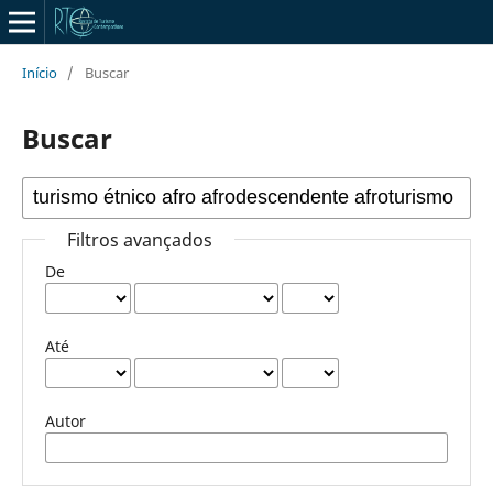
Início
/
Buscar
Buscar
Filtros avançados
De
Até
Autor