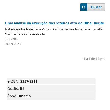
Buscar
Uma análise da execução dos roteiros afro do Olha! Recife
Isabela Andrade de Lima Morais, Camila Fernanda de Lima, Izabelle
Cristine Pereira de Andrade
389 - 404
04-09-2023
1 a 1 de 1 itens
e-ISSN:
2357-8211
Qualis:
B1
Área:
Turismo