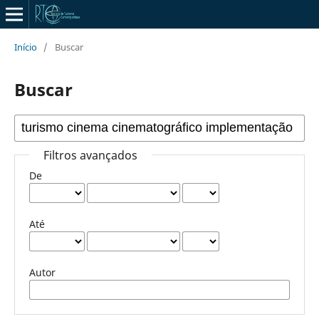
Início
/
Buscar
Buscar
Filtros avançados
De
Até
Autor