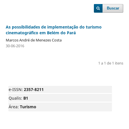
Buscar
As possibilidades de implementação do turismo
cinematográfico em Belém do Pará
Marcos André de Menezes Costa
30-06-2016
1 a 1 de 1 itens
e-ISSN:
2357-8211
Qualis:
B1
Área:
Turismo