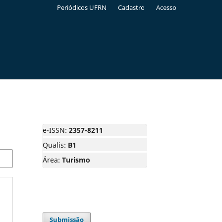
Periódicos UFRN
Cadastro
Acesso
e-ISSN:
2357-8211
Qualis:
B1
Área:
Turismo
Submissão