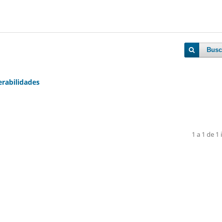
Busc
erabilidades
1 a 1 de 1 