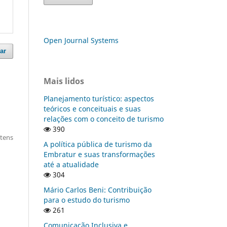
Open Journal Systems
ar
Mais lidos
Planejamento turístico: aspectos
teóricos e conceituais e suas
relações com o conceito de turismo
390
itens
A política pública de turismo da
Embratur e suas transformações
até a atualidade
304
Mário Carlos Beni: Contribuição
para o estudo do turismo
261
Comunicação Inclusiva e