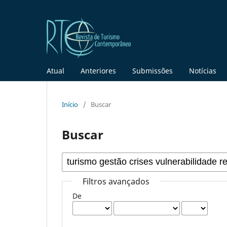
Atual
Anteriores
Submissões
Notícias
Início
/
Buscar
Buscar
Filtros avançados
De