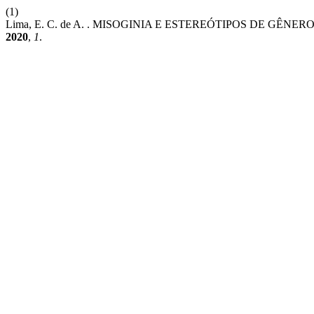
(1)
Lima, E. C. de A. . MISOGINIA E ESTEREÓTIPOS DE G
2020
,
1
.