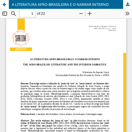
A LITERATURA AFRO-BRASILEIRA E O NARRAR INTERNO