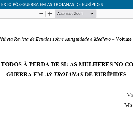
TEXTO PÓS-GUERRA EM AS TROIANAS DE EURÍPIDES