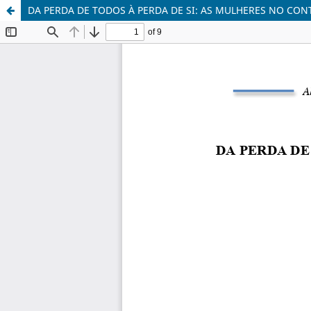
DA PERDA DE TODOS À PERDA DE SI: AS MULHERES NO CON