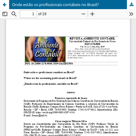
Onde estão os profissionais contábeis no Brasil?