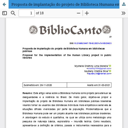
Proposta de implantação do projeto de Biblioteca Humana em bibliotecas públicas