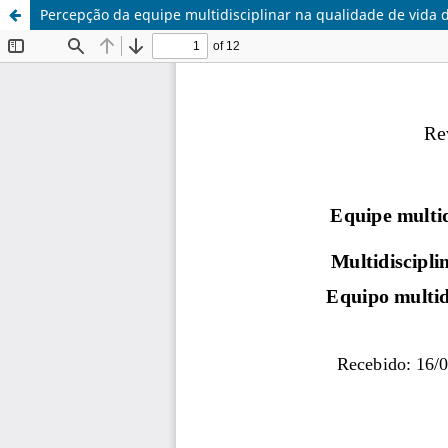
Percepção da equipe multidisciplinar na qualidade de vida 