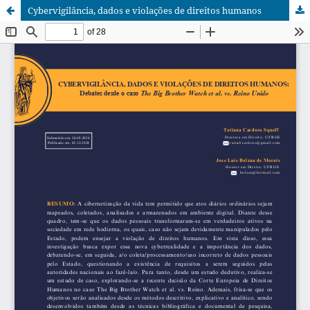
Cybervigilância, dados e violações de direitos humanos