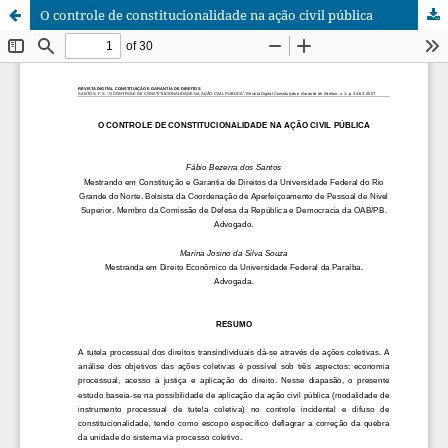
O controle de constitucionalidade na ação civil pública