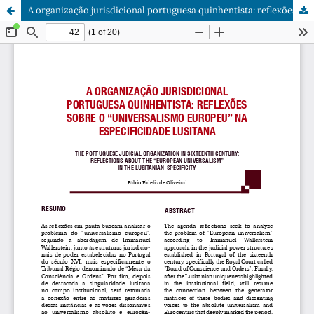
A organização jurisdicional portuguesa quinhentista: reflexões sobre o “universalismo europeu” na especificidade lusitana.