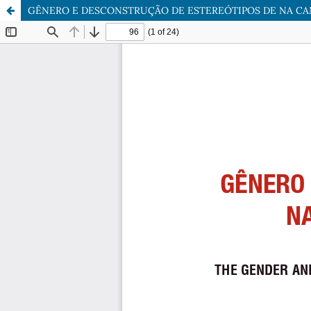
GÊNERO E DESCONSTRUÇÃO DE ESTEREÓTIPOS DE NA C