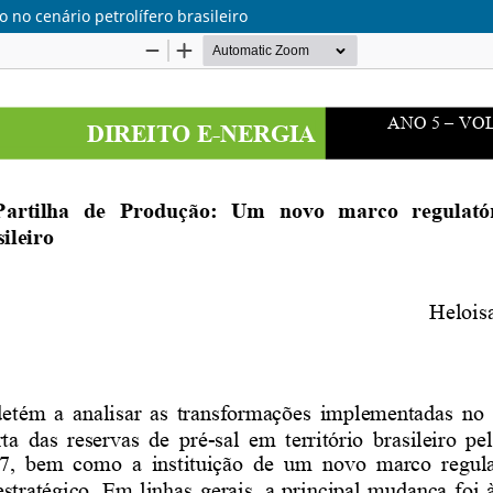
 no cenário petrolífero brasileiro