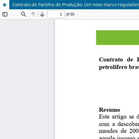
Contrato de Partilha de Produção: Um novo marco regulatório