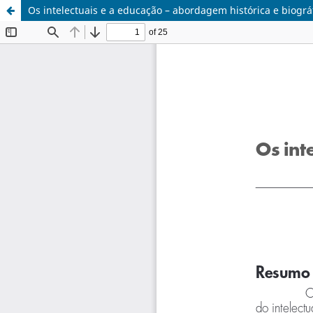
Os intelectuais e a educação – abordagem histórica e biográ