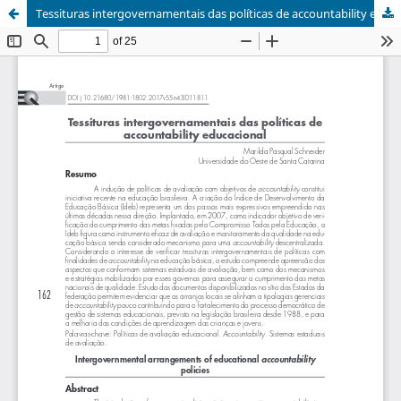
Tessituras intergovernamentais das políticas de accountability educacional