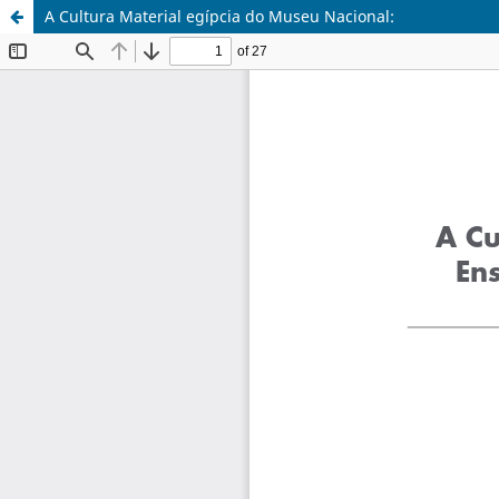
A Cultura Material egípcia do Museu Nacional: