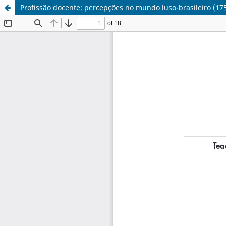
Profissão docente: percepções no mundo luso-brasileiro (17