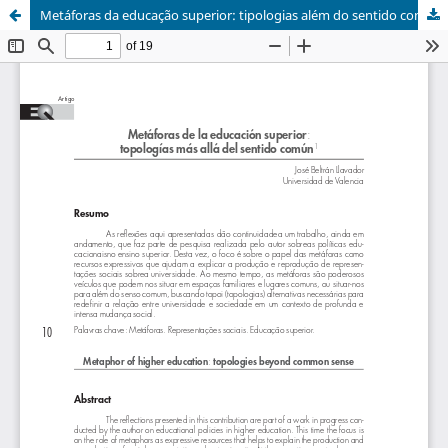
Metáforas da educação superior: tipologias além do sentido comum