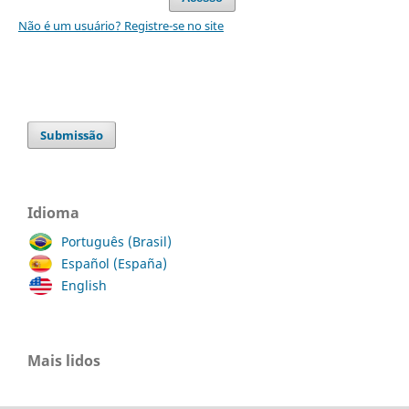
Não é um usuário? Registre-se no site
Submissão
Idioma
Português (Brasil)
Español (España)
English
Mais lidos