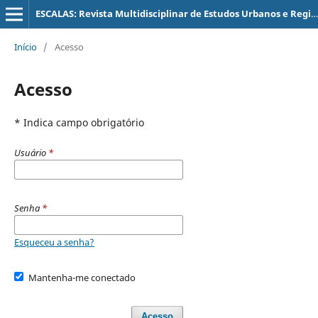
ESCALAS: Revista Multidisciplinar de Estudos Urbanos e Regionais
Início
/
Acesso
Acesso
* Indica campo obrigatório
Usuário
*
Senha
*
Esqueceu a senha?
Mantenha-me conectado
Acesso