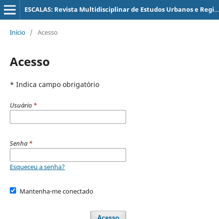
ESCALAS: Revista Multidisciplinar de Estudos Urbanos e Regionais
Início
/
Acesso
Acesso
* Indica campo obrigatório
Usuário
*
Senha
*
Esqueceu a senha?
Mantenha-me conectado
Acesso