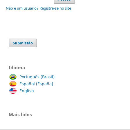
Não é um usuário? Registre-se no site
Submissão
Idioma
Português (Brasil)
Español (España)
English
Mais lidos