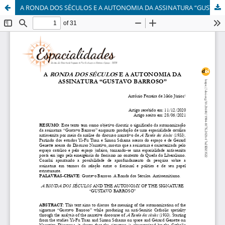
A RONDA DOS SÉCULOS E A AUTONOMIA DA ASSINATURA “GUSTAVO BARROSO”