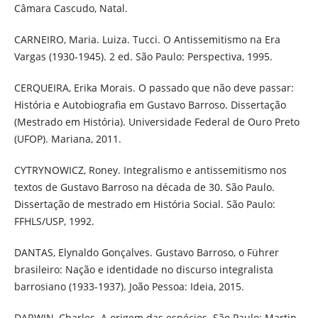
Câmara Cascudo, Natal.
CARNEIRO, Maria. Luiza. Tucci. O Antissemitismo na Era
Vargas (1930-1945). 2 ed. São Paulo: Perspectiva, 1995.
CERQUEIRA, Erika Morais. O passado que não deve passar:
História e Autobiografia em Gustavo Barroso. Dissertação
(Mestrado em História). Universidade Federal de Ouro Preto
(UFOP). Mariana, 2011.
CYTRYNOWICZ, Roney. Integralismo e antissemitismo nos
textos de Gustavo Barroso na década de 30. São Paulo.
Dissertação de mestrado em História Social. São Paulo:
FFHLS/USP, 1992.
DANTAS, Elynaldo Gonçalves. Gustavo Barroso, o Führer
brasileiro: Nação e identidade no discurso integralista
barrosiano (1933-1937). João Pessoa: Ideia, 2015.
DARWIN, Charles. A origem das espécies. São Paulo: Martin