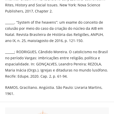
Rites, History and Social Issues. New York: Nova Science
Publishers, 2017, Chapter 2.
______. “System of the heavens”: um exame do conceito de
colusão por meio do caso da criação do núcleo da AIB em
Natal. Revista Brasileira de História das Religiões, ANPUH,
ano IX, n. 25, maio/agosto de 2016, p. 121-150.
______; RODRIGUES, Cândido Moreira. O catolicismo no Brasil
no período Vargas: imbricações entre religião, política e
espacialidade. In: GONÇALVES, Leandro Pereira; REZOLA,
Maria Inácia (Orgs.). Igrejas e ditaduras no mundo lusófono.
Recife: Edupe, 2020. Cap. 2, p. 61-94.
RAMOS, Graciliano. Angústia. São Paulo: Livraria Martins,
1961.