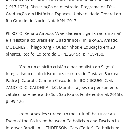
(1917-1936). Dissertação de mestrado- Programa de Pós-
Graduação em História e Espaços-, Universidade Federal do
Rio Grande do Norte, Natal/RN, 2017.
PEIXOTO, Renato Amado. “A verdadeira Liga Extraordinária?
e a “História do Brasil em Quadrinhos?. In: BRAGA, Amado;
MODENESI, Thiago (Org.). Quadrinhos e Educação em 20
olhares. Recife: Editora da UFPE, 2015a. p. 139-158.
______. “Creio no espírito cristão e nacionalista do Sigma”:
Integralismo e catolicismo nos escritos de Gustavo Barroso,
Padre J. Cabral e Câmara Cascudo. In: RODRIGUES, C.M;
ZANOTO, G; CALDEIRA, R.C. Manifestações do pensamento
católico na América do Sul. São Paulo: Fonte editorial, 2015b.
p. 99-126.
______. From “Apostles? Creed” to the Cult of the Duce: an
Exam of the Collusion between Catholicism and Fascism in
Interwar Brazil. In: HENDERSON, Gary (Editor). Catholicism: