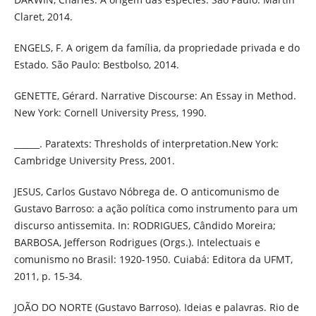
Claret, 2014.
ENGELS, F. A origem da família, da propriedade privada e do
Estado. São Paulo: Bestbolso, 2014.
GENETTE, Gérard. Narrative Discourse: An Essay in Method.
New York: Cornell University Press, 1990.
______. Paratexts: Thresholds of interpretation.New York:
Cambridge University Press, 2001.
JESUS, Carlos Gustavo Nóbrega de. O anticomunismo de
Gustavo Barroso: a ação política como instrumento para um
discurso antissemita. In: RODRIGUES, Cândido Moreira;
BARBOSA, Jefferson Rodrigues (Orgs.). Intelectuais e
comunismo no Brasil: 1920-1950. Cuiabá: Editora da UFMT,
2011, p. 15-34.
JOÃO DO NORTE (Gustavo Barroso). Ideias e palavras. Rio de