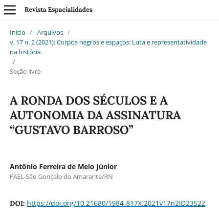
Revista Espacialidades
Início
/
Arquivos
/
v. 17 n. 2 (2021): Corpos negros e espaços: Luta e representatividade
na história
/
Seção livre
A RONDA DOS SÉCULOS E A
AUTONOMIA DA ASSINATURA
“GUSTAVO BARROSO”
Antônio Ferreira de Melo Júnior
FAEL-São Gonçalo do Amarante/RN
https://doi.org/10.21680/1984-817X.2021v17n2ID23522
DOI: