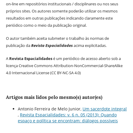
on-line em repositórios institucionais / disciplinares ou nos seus
próprios sites. Os autores somente poderão utilizar os mesmos
resultados em outras publicações indicando claramente este
periódico como o meio da publicação original.
O autor também aceita submeter o trabalho às normas de
publicação da
Revista Espacialidades
acima explicitadas.
A
Revista Espacialidades
é um periódico de acesso aberto sob a
licença Creative Commons Attribution-NonCommercial-ShareAlike
4.0 Internacional License (CC BY-NC-SA 4.0)
Artigos mais lidos pelo mesmo(s) autor(es)
Antonio Ferreira de Melo Junior,
Um sacerdote integral
,
Revista Espacialidades: v. 6 n. 05 (2013): Quando
espaço e política se encontram: diálogos possíveis