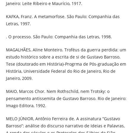
Janeiro: Leite Ribeiro e Maurício, 1917.
KAFKA, Franz. A metamorfose. São Paulo: Companhia das
Letras, 1997.
. O processo. São Paulo: Companhia das Letras, 1998.
MAGALHÃES, Aline Monteiro. Troféus da guerra perdida: um
estudo histórico sobre a escrita de si de Gustavo Barroso.
Tese (doutorado em História)-Progrma de Pós-graduação em
História, Universidade Federal do Rio de Janeiro, Rio de
Janeiro, 2009.
MAIO, Marcos Chor. Nem Rothschild, nem Trotsky: o
pensamento antissemita de Gustavo Barroso. Rio de Janeiro:
Imago Editora, 1992.
MELO JÚNIOR, Antônio Ferreira de. A assinatura “Gustavo
Barroso”: análise do discurso narrativo de Ideias e Palavras,
A ronda dos séculos e os Protocolos dos Sábios de Sião