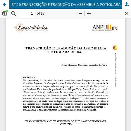
ST.16 TRANSCRIÇÃO E TRADUÇÃO DA ASSEMBLEIA POTIGUARA DE 1645