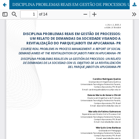
DISCIPLINA PROBLEMAS REAIS EM GESTÃO DE PROCESSOS: UM RELATO DE DEMANDAS DA SOCIEDADE VISANDO A REVITALIZAÇÃO DO PARQUE JABOTI EM APUCARANA- PR