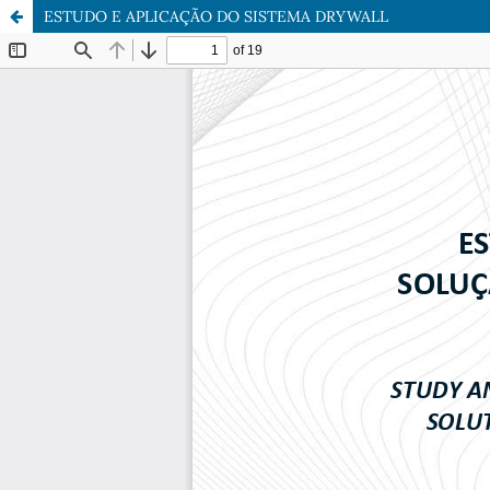
ESTUDO E APLICAÇÃO DO SISTEMA DRYWALL