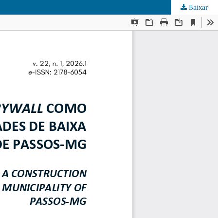
Baixar