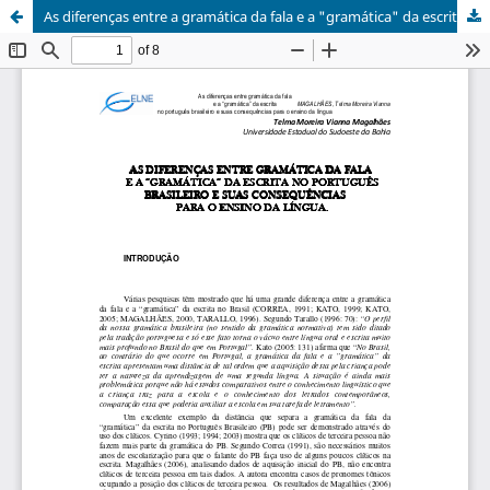
As diferenças entre a gramática da fala e a "gramática" da escrita no português brasileiro e suas consequências para o ensino da língua