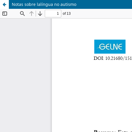
Notas sobre lalíngua no autismo