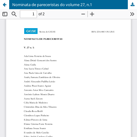
Nominata de pareceristas do volume 27, n.1