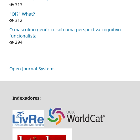
313
“Oi?” What?
312
O masculino genérico sob uma perspectiva cognitivo-
funcionalista
294
Open Journal Systems
Indexadores: