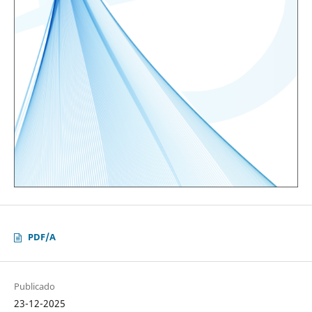
PDF/A
Publicado
23-12-2025