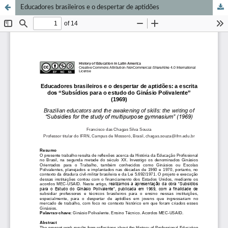
Educadores brasileiros e o despertar de aptidões