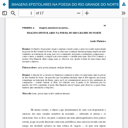
IMAGENS EPISTOLARES NA POESIA DO RIO GRANDE DO NORTE