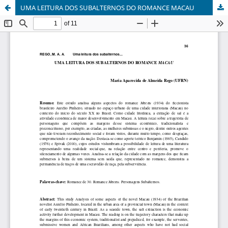
UMA LEITURA DOS SUBALTERNOS DO ROMANCE MACAU