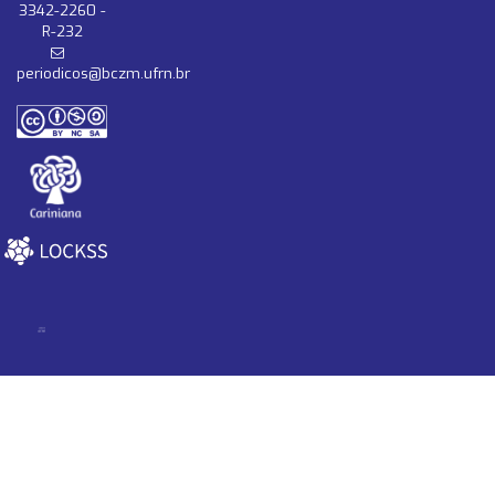
3342-2260 -
R-232
periodicos@bczm.ufrn.br