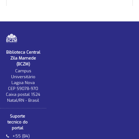
Biblioteca Central
Zila Mamede
(BCZM)
Campus
Universitário
Lagoa Nova
CEP 59078-970
Caixa postal 1524
Natal/RN - Brasil
Suporte
tecnico do
portal
+55 (84)