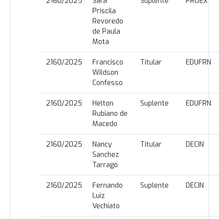
2160/2025
Sara
Suplente
PROEX
Priscila
Revoredo
de Paula
Mota
2160/2025
Francisco
Titular
EDUFRN
Wildson
Confesso
2160/2025
Helton
Suplente
EDUFRN
Rubiano de
Macedo
2160/2025
Nancy
Titular
DECIN
Sanchez
Tarragó
2160/2025
Fernando
Suplente
DECIN
Luiz
Vechiato