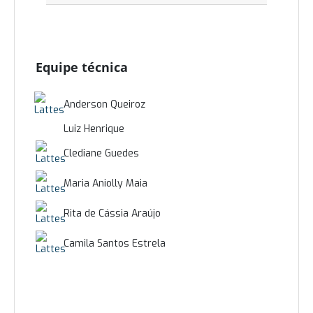
Equipe técnica
Anderson Queiroz
Luiz Henrique
Clediane Guedes
Maria Aniolly Maia
Rita de Cássia Araújo
Camila Santos Estrela