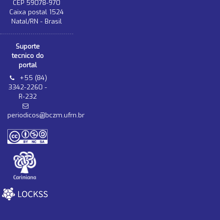
CEP 59078-970
Caixa postal 1524
Natal/RN - Brasil
Suporte
tecnico do
portal
+55 (84)
3342-2260 -
R-232
periodicos@bczm.ufrn.br