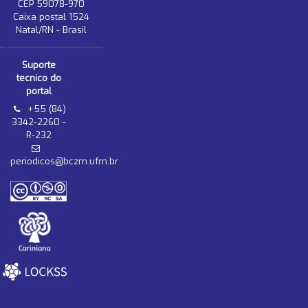
CEP 59078-970
Caixa postal 1524
Natal/RN - Brasil
Suporte
tecnico do
portal
+55 (84)
3342-2260 -
R-232
periodicos@bczm.ufrn.br