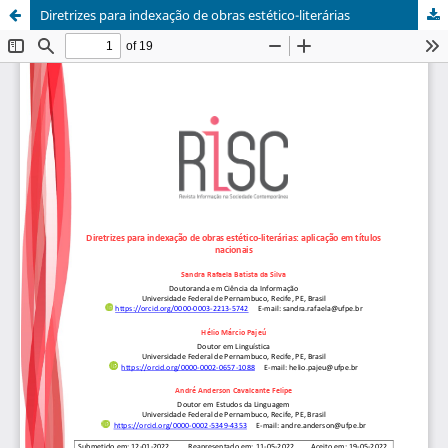
Diretrizes para indexação de obras estético-literárias